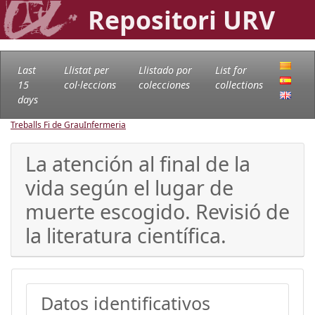
Repositori URV
Last
Llistat per
Llistado por
List for
15
col·leccions
colecciones
collections
days
Treballs Fi de Grau
Infermeria
La atención al final de la
vida según el lugar de
muerte escogido. Revisió de
la literatura científica.
Datos identificativos