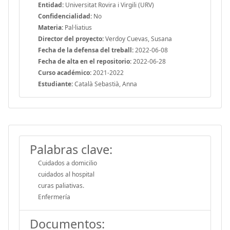
Entidad:
Universitat Rovira i Virgili (URV)
Confidencialidad:
No
Materia:
Pal·liatius
Director del proyecto:
Verdoy Cuevas, Susana
Fecha de la defensa del treball:
2022-06-08
Fecha de alta en el repositorio:
2022-06-28
Curso académico:
2021-2022
Estudiante:
Català Sebastià, Anna
Palabras clave:
Cuidados a domicilio
cuidados al hospital
curas paliativas.
Enfermería
Documentos: