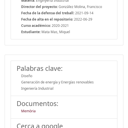
Materia:
Enginyeria Industrial
Director del proyecto:
González Molina, Francisco
Fecha de la defensa del treball:
2021-09-14
Fecha de alta en el repositorio:
2022-06-29
Curso académico:
2020-2021
Estudiante:
Mata Mas, Miquel
Palabras clave:
Diseño
Generación de energía y Energías renovables
Ingeniería Industrial
Documentos:
Memòria
Cerca a google