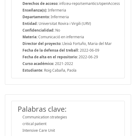
Derechos de acceso:
info:eu-repo/semantics/openAccess
Enseñanza(s):
Infermeria
Departamento:
Infermeria
Entidad:
Universitat Rovira i Virgili (URV)
Confidencialidad:
No
Materia:
Comunicació en infermeria
Director del proyecto:
Lleixà Fortuño, Maria del Mar
Fecha de la defensa del treball:
2022-06-09
Fecha de alta en el repositorio:
2022-06-29
Curso académico:
2021-2022
Estudiante:
Roig Cabaña, Paola
Palabras clave:
Communication strategies
critical patient
Intensive Care Unit