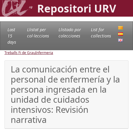
Repositori URV
Last
Llistat per
Llistado por
List for
15
col·leccions
colecciones
collections
days
Treballs Fi de Grau
Infermeria
La comunicación entre el
personal de enfermería y la
persona ingresada en la
unidad de cuidados
intensivos: Revisión
narrativa