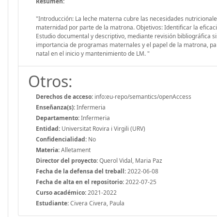
Resumen:
"Introducción: La leche materna cubre las necesidades nutricionale
maternidad por parte de la matrona. Objetivos: Identificar la efica
Estudio documental y descriptivo, mediante revisión bibliográfica si
importancia de programas maternales y el papel de la matrona, para
natal en el inicio y mantenimiento de LM. "
Otros:
Derechos de acceso:
info:eu-repo/semantics/openAccess
Enseñanza(s):
Infermeria
Departamento:
Infermeria
Entidad:
Universitat Rovira i Virgili (URV)
Confidencialidad:
No
Materia:
Alletament
Director del proyecto:
Querol Vidal, Maria Paz
Fecha de la defensa del treball:
2022-06-08
Fecha de alta en el repositorio:
2022-07-25
Curso académico:
2021-2022
Estudiante:
Civera Civera, Paula