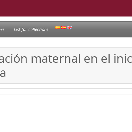
nes
List for collections
ación maternal en el ini
na