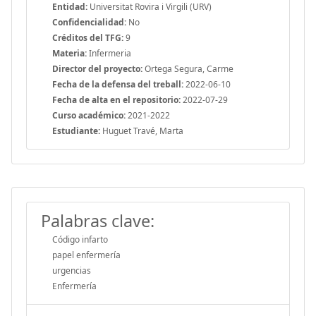
Entidad:
Universitat Rovira i Virgili (URV)
Confidencialidad:
No
Créditos del TFG:
9
Materia:
Infermeria
Director del proyecto:
Ortega Segura, Carme
Fecha de la defensa del treball:
2022-06-10
Fecha de alta en el repositorio:
2022-07-29
Curso académico:
2021-2022
Estudiante:
Huguet Travé, Marta
Palabras clave:
Código infarto
papel enfermería
urgencias
Enfermería