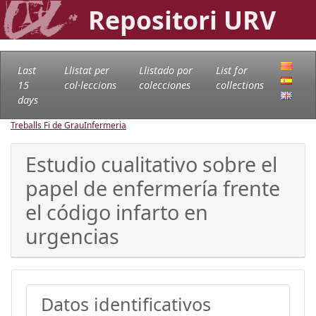
Repositori URV
Last
Llistat per
Llistado por
List for
15
col·leccions
colecciones
collections
days
Treballs Fi de Grau
Infermeria
Estudio cualitativo sobre el
papel de enfermería frente
el código infarto en
urgencias
Datos identificativos