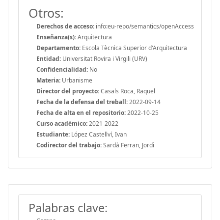
Otros:
Derechos de acceso:
info:eu-repo/semantics/openAccess
Enseñanza(s):
Arquitectura
Departamento:
Escola Tècnica Superior d'Arquitectura
Entidad:
Universitat Rovira i Virgili (URV)
Confidencialidad:
No
Materia:
Urbanisme
Director del proyecto:
Casals Roca, Raquel
Fecha de la defensa del treball:
2022-09-14
Fecha de alta en el repositorio:
2022-10-25
Curso académico:
2021-2022
Estudiante:
López Castellví, Ivan
Codirector del trabajo:
Sardà Ferran, Jordi
Palabras clave: