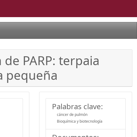
n de PARP: terpaia
la pequeña
Palabras clave:
cáncer de pulmón
Bioquímica y biotecnología