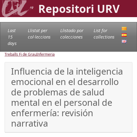
Repositori URV
Last
Llistat per
Llistado por
List for
15
col·leccions
colecciones
collections
days
Treballs Fi de Grau
Infermeria
Influencia de la inteligencia
emocional en el desarrollo
de problemas de salud
mental en el personal de
enfermería: revisión
narrativa