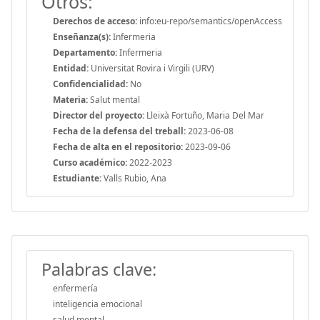
Otros:
Derechos de acceso:
info:eu-repo/semantics/openAccess
Enseñanza(s):
Infermeria
Departamento:
Infermeria
Entidad:
Universitat Rovira i Virgili (URV)
Confidencialidad:
No
Materia:
Salut mental
Director del proyecto:
Lleixà Fortuño, Maria Del Mar
Fecha de la defensa del treball:
2023-06-08
Fecha de alta en el repositorio:
2023-09-06
Curso académico:
2022-2023
Estudiante:
Valls Rubio, Ana
Palabras clave:
enfermería
inteligencia emocional
salud mental