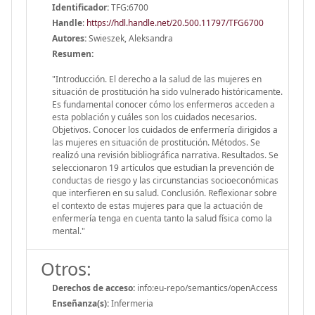
Identificador:
TFG:6700
Handle
:
https://hdl.handle.net/20.500.11797/TFG6700
Autores:
Swieszek, Aleksandra
Resumen:
"Introducción. El derecho a la salud de las mujeres en
situación de prostitución ha sido vulnerado históricamente.
Es fundamental conocer cómo los enfermeros acceden a
esta población y cuáles son los cuidados necesarios.
Objetivos. Conocer los cuidados de enfermería dirigidos a
las mujeres en situación de prostitución. Métodos. Se
realizó una revisión bibliográfica narrativa. Resultados. Se
seleccionaron 19 artículos que estudian la prevención de
conductas de riesgo y las circunstancias socioeconómicas
que interfieren en su salud. Conclusión. Reflexionar sobre
el contexto de estas mujeres para que la actuación de
enfermería tenga en cuenta tanto la salud física como la
mental."
Otros:
Derechos de acceso:
info:eu-repo/semantics/openAccess
Enseñanza(s):
Infermeria