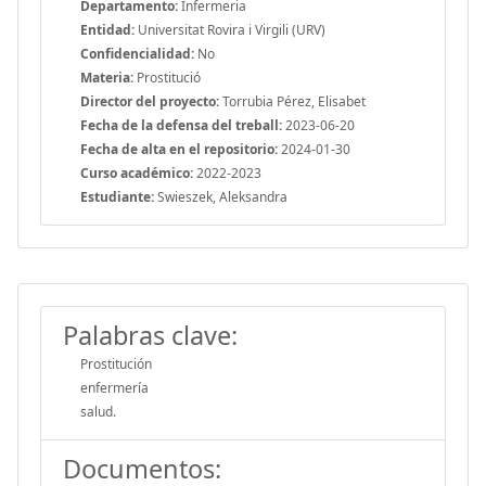
Departamento:
Infermeria
Entidad:
Universitat Rovira i Virgili (URV)
Confidencialidad:
No
Materia:
Prostitució
Director del proyecto:
Torrubia Pérez, Elisabet
Fecha de la defensa del treball:
2023-06-20
Fecha de alta en el repositorio:
2024-01-30
Curso académico:
2022-2023
Estudiante:
Swieszek, Aleksandra
Palabras clave:
Prostitución
enfermería
salud.
Documentos: