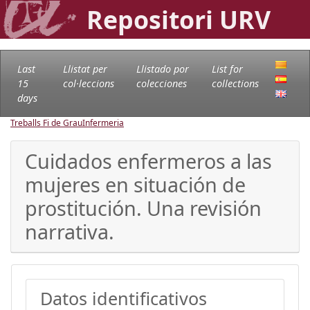
Repositori URV
Last
Llistat per
Llistado por
List for
15
col·leccions
colecciones
collections
days
Treballs Fi de Grau
Infermeria
Cuidados enfermeros a las
mujeres en situación de
prostitución. Una revisión
narrativa.
Datos identificativos