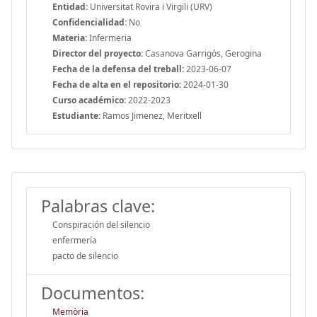
Entidad:
Universitat Rovira i Virgili (URV)
Confidencialidad:
No
Materia:
Infermeria
Director del proyecto:
Casanova Garrigós, Gerogina
Fecha de la defensa del treball:
2023-06-07
Fecha de alta en el repositorio:
2024-01-30
Curso académico:
2022-2023
Estudiante:
Ramos Jimenez, Meritxell
Palabras clave:
Conspiración del silencio
enfermería
pacto de silencio
Documentos:
Memòria