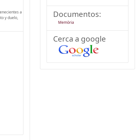
Documentos:
tenecientes a
to y duelo,
Memòria
Cerca a google