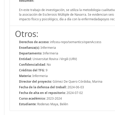
Resumen:
En este trabajo de investigación, se utiliza la metodologia cualita
la asociación de Esclerosis Múltiple de Navarra. Se evidencian seis
impacto físico y psicológico, día a día con la enfermedadapoyos reci
Otros:
Derechos de acceso:
info:eu-repo/semantics/openAccess
Enseñanza(s):
Infermeria
Departamento:
Infermeria
Entidad:
Universitat Rovira i Virgili (URV)
Confidencialidad:
No
Créditos del TFG:
9
Materia:
Infermeria
Director del proyecto:
Gómez De Quero Córdoba, Marina
Fecha de la defensa del treball:
2024-06-03
Fecha de alta en el repositorio:
2024-07-02
Curso académico:
2023-2024
Estudiante:
Rodenas Maya, Belén