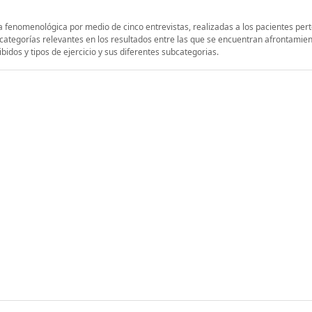
tiva fenomenológica por medio de cinco entrevistas, realizadas a los pacientes per
 categorías relevantes en los resultados entre las que se encuentran afrontamien
bidos y tipos de ejercicio y sus diferentes subcategorias.