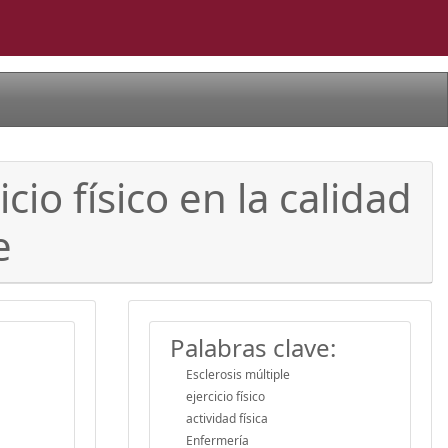
cio físico en la calidad
e
Palabras clave:
Esclerosis múltiple
ejercicio físico
actividad física
Enfermería