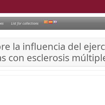
nes
List for collections
re la influencia del ejerci
s con esclerosis múltipl