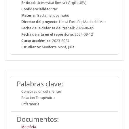
Entidad:
Universitat Rovira i Virgili (URV)
Confidencialidad:
No
Materia:
Tractament pal·liatiu
Director del proyecto:
Lleixà Fortuño, Maria del Mar
Fecha de la defensa del treball:
2024-06-05
Fecha de alta en el repositorio:
2024-09-12
Curso académico:
2023-2024
Estudiante:
Monforte Morá, Júlia
Palabras clave:
Conspiración del silencio
Relación Terapéutica
Enfermería
Documentos:
Memòria