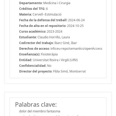
Departamento:
Medicina i Cirurgia
Créditos del TFG:
6
Materia:
Cervell--Estimulació
Fecha de la defensa del treball:
2024-06-24
Fecha de alta en el repositorio:
2024-10-25
Curso académico:
2023-2024
Estudiante:
Claudio Horrillo, Laura
Codirector del trabajo:
Ibarz Giné, Ibar
Derechos de acceso:
info:eu-repo/semantics/openAccess
Enseñanza(s):
Fisioteràpia
Entidad:
Universitat Rovira i Virgili (URV)
Confidencialidad:
No
Director del proyecto:
Fibla Simó, Montserrat
Palabras clave:
dolor del miembro fantasma