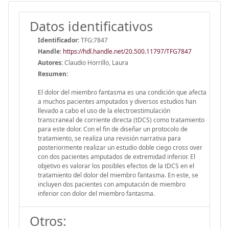
Datos identificativos
Identificador:
TFG:7847
Handle
:
https://hdl.handle.net/20.500.11797/TFG7847
Autores:
Claudio Horrillo, Laura
Resumen:
El dolor del miembro fantasma es una condición que afecta
a muchos pacientes amputados y diversos estudios han
llevado a cabo el uso de la electroestimulación
transcraneal de corriente directa (tDCS) como tratamiento
para este dolor. Con el fin de diseñar un protocolo de
tratamiento, se realiza una revisión narrativa para
posteriormente realizar un estudio doble ciego cross over
con dos pacientes amputados de extremidad inferior. El
objetivo es valorar los posibles efectos de la tDCS en el
tratamiento del dolor del miembro fantasma. En este, se
incluyen dos pacientes con amputación de miembro
inferior con dolor del miembro fantasma.
Otros: