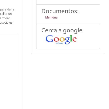
Documentos:
 para dar a
rollar un
Memòria
arrollar
osociales
Cerca a google