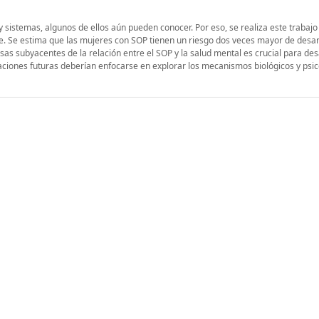
 sistemas, algunos de ellos aún pueden conocer. Por eso, se realiza este trabajo
e. Se estima que las mujeres con SOP tienen un riesgo dos veces mayor de desar
as subyacentes de la relación entre el SOP y la salud mental es crucial para des
gaciones futuras deberían enfocarse en explorar los mecanismos biológicos y psic