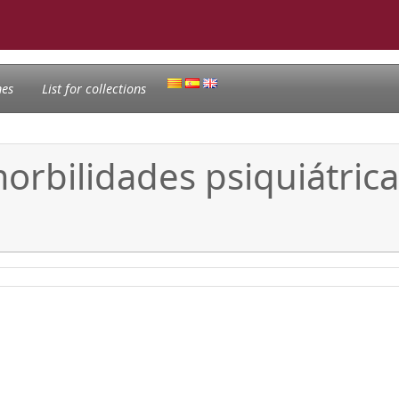
nes
List for collections
orbilidades psiquiátricas