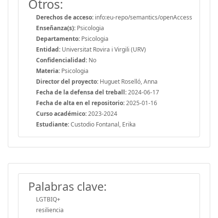
Otros:
Derechos de acceso:
info:eu-repo/semantics/openAccess
Enseñanza(s):
Psicologia
Departamento:
Psicologia
Entidad:
Universitat Rovira i Virgili (URV)
Confidencialidad:
No
Materia:
Psicologia
Director del proyecto:
Huguet Roselló, Anna
Fecha de la defensa del treball:
2024-06-17
Fecha de alta en el repositorio:
2025-01-16
Curso académico:
2023-2024
Estudiante:
Custodio Fontanal, Erika
Palabras clave:
LGTBIQ+
resiliencia