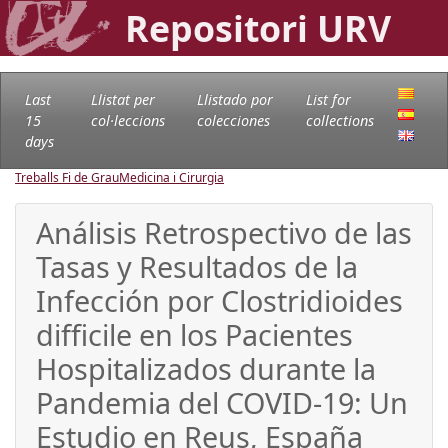
Repositori URV
Last
Llistat per
Llistado por
List for
15
col·leccions
colecciones
collections
days
Treballs Fi de Grau
Medicina i Cirurgia
Análisis Retrospectivo de las
Tasas y Resultados de la
Infección por Clostridioides
difficile en los Pacientes
Hospitalizados durante la
Pandemia del COVID-19: Un
Estudio en Reus, España