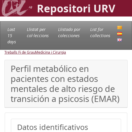
Repositori URV
Last
Llistat per
Llistado por
List for
15
col·leccions
colecciones
collections
days
Treballs Fi de Grau
Medicina i Cirurgia
Perfil metabólico en
pacientes con estados
mentales de alto riesgo de
transición a psicosis (EMAR)
Datos identificativos