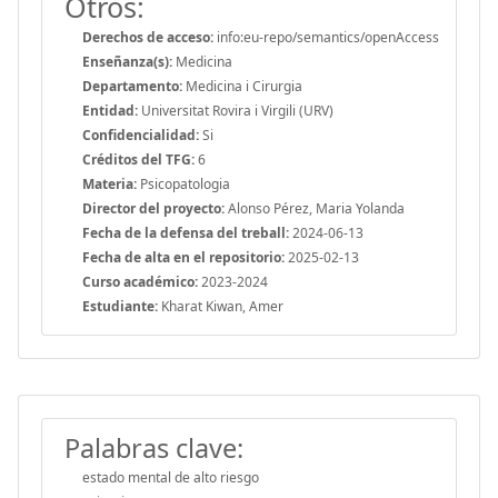
Otros:
Derechos de acceso:
info:eu-repo/semantics/openAccess
Enseñanza(s):
Medicina
Departamento:
Medicina i Cirurgia
Entidad:
Universitat Rovira i Virgili (URV)
Confidencialidad:
Si
Créditos del TFG:
6
Materia:
Psicopatologia
Director del proyecto:
Alonso Pérez, Maria Yolanda
Fecha de la defensa del treball:
2024-06-13
Fecha de alta en el repositorio:
2025-02-13
Curso académico:
2023-2024
Estudiante:
Kharat Kiwan, Amer
Palabras clave:
estado mental de alto riesgo