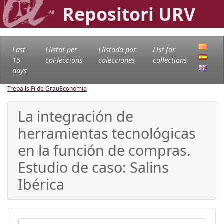
Repositori URV
Last
Llistat per
Llistado por
List for
15
col·leccions
colecciones
collections
days
Treballs Fi de Grau
Economia
La integración de
herramientas tecnológicas
en la función de compras.
Estudio de caso: Salins
Ibérica