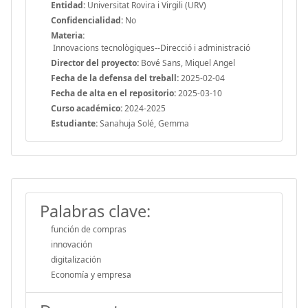
Entidad:
Universitat Rovira i Virgili (URV)
Confidencialidad:
No
Materia:
Innovacions tecnològiques--Direcció i administració
Director del proyecto:
Bové Sans, Miquel Angel
Fecha de la defensa del treball:
2025-02-04
Fecha de alta en el repositorio:
2025-03-10
Curso académico:
2024-2025
Estudiante:
Sanahuja Solé, Gemma
Palabras clave:
función de compras
innovación
digitalización
Economía y empresa