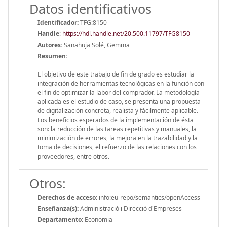
Datos identificativos
Identificador:
TFG:8150
Handle
:
https://hdl.handle.net/20.500.11797/TFG8150
Autores:
Sanahuja Solé, Gemma
Resumen:
El objetivo de este trabajo de fin de grado es estudiar la
integración de herramientas tecnológicas en la función con
el fin de optimizar la labor del comprador. La metodología
aplicada es el estudio de caso, se presenta una propuesta
de digitalización concreta, realista y fácilmente aplicable.
Los beneficios esperados de la implementación de ésta
son: la reducción de las tareas repetitivas y manuales, la
minimización de errores, la mejora en la trazabilidad y la
toma de decisiones, el refuerzo de las relaciones con los
proveedores, entre otros.
Otros:
Derechos de acceso:
info:eu-repo/semantics/openAccess
Enseñanza(s):
Administració i Direcció d'Empreses
Departamento:
Economia