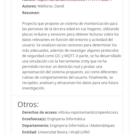
Autores:
Nikiforov, Daniil
Resumen:
Proyecto que propone un sistema de monitorización para
las personas de la tercera edad en sus hogares, utilizando
placas Arduino y sensores para obtener lecturas sobre los
datos relevantes en función del entorno y actividad del
usuario. Se analizan varios sensores para determinar los
más adecuados, además de investigar algunos protocolos
de seguridad como I2C y MQTT. A parte, se ha desarrollado
una simulación con la herramienta Unity que no ha
permitido recrear un domicilio real y probar una
aproximación del sistema propuesto, así como diferentes
rutinas de comportamiento del usuario. Finalmente, se
recopilan, analizan y almacenan los datos para una futura
investigación.
Otros:
Derechos de acceso:
info:eu-repo/semantics/openAccess
Enseñanza(s):
Enginyeria Informàtica
Departamento:
Enginyeria Informàtica i Matemàtiques
Entidad:
Universitat Rovira i Virgili (URV)