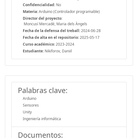
Confidencialidad:
No
Materia:
Arduino (Controlador programable)
Director del proyecto:
Moncusí Mercadé, Maria dels Àngels
Fecha de la defensa del treball:
2024-06-28
Fecha de alta en el repositorio:
2025-05-17
Curso académico:
2023-2024
Estudiante:
Nikiforov, Daniil
Palabras clave:
Arduino
Sensores
Unity
Ingeniería informática
Documentos: