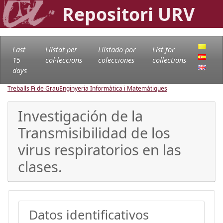
Repositori URV
Last
Llistat per
Llistado por
List for
15
col·leccions
colecciones
collections
days
Treballs Fi de Grau
Enginyeria Informàtica i Matemàtiques
Investigación de la
Transmisibilidad de los
virus respiratorios en las
clases.
Datos identificativos