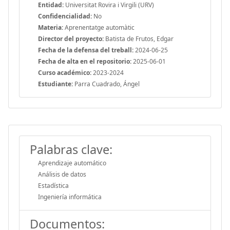
Entidad:
Universitat Rovira i Virgili (URV)
Confidencialidad:
No
Materia:
Aprenentatge automàtic
Director del proyecto:
Batista de Frutos, Edgar
Fecha de la defensa del treball:
2024-06-25
Fecha de alta en el repositorio:
2025-06-01
Curso académico:
2023-2024
Estudiante:
Parra Cuadrado, Ángel
Palabras clave:
Aprendizaje automático
Análisis de datos
Estadística
Ingeniería informática
Documentos: