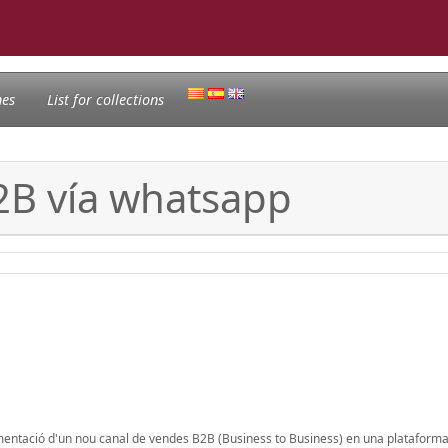
nes
List for collections
2B vía whatsapp
mentació d'un nou canal de vendes B2B (Business to Business) en una plataforma