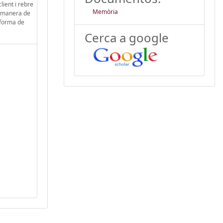
ient i rebre
Memòria
a manera de
aforma de
Cerca a google