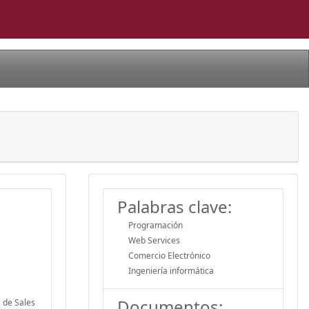
Palabras clave:
Programación
Web Services
Comercio Electrónico
Ingeniería informática
Documentos:
 de Sales