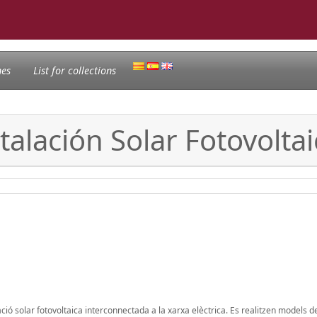
nes
List for collections
talación Solar Fotovolta
ció solar fotovoltaica interconnectada a la xarxa elèctrica. Es realitzen models 