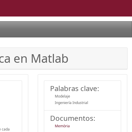
ica en Matlab
Palabras clave:
Modelaje
Ingeniería Industrial
Documentos:
Memòria
de cada