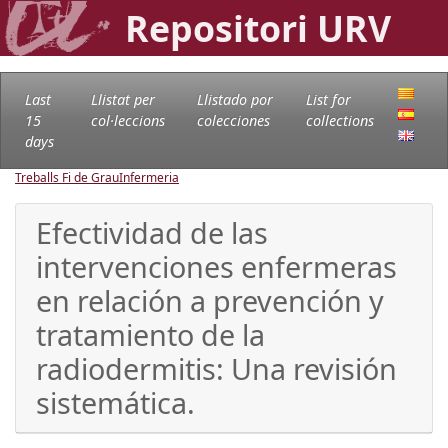
Repositori URV
Last
Llistat per
Llistado por
List for
15
col·leccions
colecciones
collections
days
Treballs Fi de Grau
Infermeria
Efectividad de las
intervenciones enfermeras
en relación a prevención y
tratamiento de la
radiodermitis: Una revisión
sistemática.