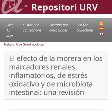
Repositori URV
Last
Llistat per
Llistado por
List for
15
col·leccions
colecciones
collections
days
Treballs Fi de Grau
Psicologia
El efecto de la morera en los
marcadores renales,
inflamatorios, de estrés
oxidativo y de microbiota
intestinal: una revisión