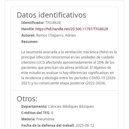
Datos identificativos
Identificador:
TFG:8628
Handle
:
https://hdl.handle.net/20.500.11797/TFG8628
Autores:
Ramos Chaparro, Adrián
Resumen:
La neumonía asociada a la ventilación mecánica (NAV) es la
principal infección nosocomial en las unidades de cuidado
intensivo (UCI) afectando aproximadamente al 20% de los
pacientes que precisan vía aérea artificial. El objetivo de
este estudio es evaluar si hay diferencias significativas en
la incidencia y etiología entre los periodos COVID-19 (2020-
2021) y su consecuente etapa posterior (2022-2024).
Otros:
Departamento:
Ciències Mèdiques Bàsiques
Créditos del TFG:
6
Materia:
Pneumònia
Fecha de la defensa del treball:
2025-06-12