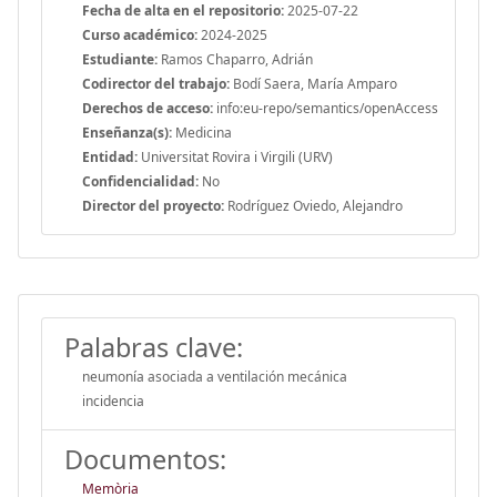
Fecha de alta en el repositorio:
2025-07-22
Curso académico:
2024-2025
Estudiante:
Ramos Chaparro, Adrián
Codirector del trabajo:
Bodí Saera, María Amparo
Derechos de acceso:
info:eu-repo/semantics/openAccess
Enseñanza(s):
Medicina
Entidad:
Universitat Rovira i Virgili (URV)
Confidencialidad:
No
Director del proyecto:
Rodríguez Oviedo, Alejandro
Palabras clave:
neumonía asociada a ventilación mecánica
incidencia
Documentos:
Memòria