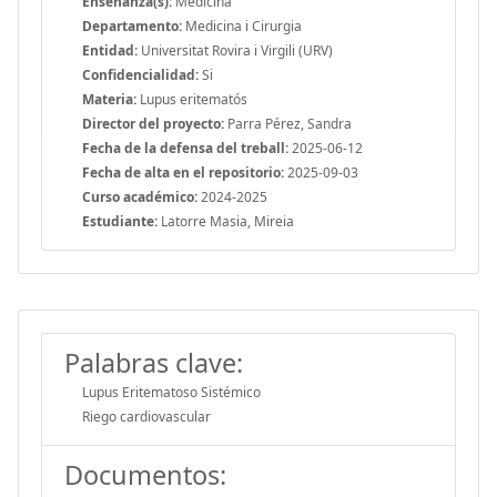
Enseñanza(s):
Medicina
Departamento:
Medicina i Cirurgia
Entidad:
Universitat Rovira i Virgili (URV)
Confidencialidad:
Si
Materia:
Lupus eritematós
Director del proyecto:
Parra Pérez, Sandra
Fecha de la defensa del treball:
2025-06-12
Fecha de alta en el repositorio:
2025-09-03
Curso académico:
2024-2025
Estudiante:
Latorre Masia, Mireia
Palabras clave:
Lupus Eritematoso Sistémico
Riego cardiovascular
Documentos: