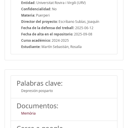
Entidad:
Universitat Rovira i Virgili (URV)
Confidencialidad:
No
Materia:
Puerperi
Director del proyecto:
Escribano Subías, Joaquín
Fecha de la defensa del treball:
2025-06-12
Fecha de alta en el repositorio:
2025-09-08
Curso académico:
2024-2025
Estudiante:
Martín Sebastián, Rosalía
Palabras clave:
Depresión posparto
Documentos:
Memòria