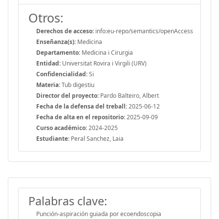
Otros:
Derechos de acceso:
info:eu-repo/semantics/openAccess
Enseñanza(s):
Medicina
Departamento:
Medicina i Cirurgia
Entidad:
Universitat Rovira i Virgili (URV)
Confidencialidad:
Si
Materia:
Tub digestiu
Director del proyecto:
Pardo Balteiro, Albert
Fecha de la defensa del treball:
2025-06-12
Fecha de alta en el repositorio:
2025-09-09
Curso académico:
2024-2025
Estudiante:
Peral Sanchez, Laia
Palabras clave:
Punción-aspiración guiada por ecoendoscopia