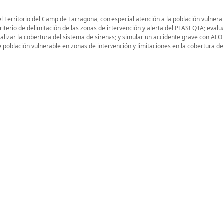
el Territorio del Camp de Tarragona, con especial atención a la población vulnerab
riterio de delimitación de las zonas de intervención y alerta del PLASEQTA; evalu
nalizar la cobertura del sistema de sirenas; y simular un accidente grave con AL
 población vulnerable en zonas de intervención y limitaciones en la cobertura de