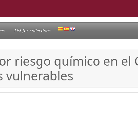
nes
List for collections
or riesgo químico en el
s vulnerables