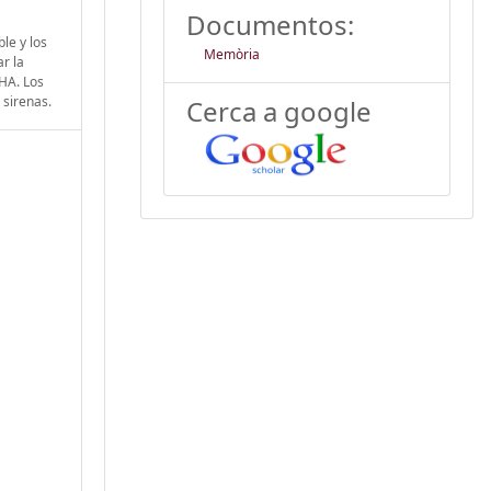
Documentos:
le y los
Memòria
ar la
OHA. Los
 sirenas.
Cerca a google