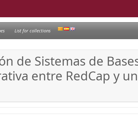
nes
List for collections
ión de Sistemas de Base
ativa entre RedCap y un