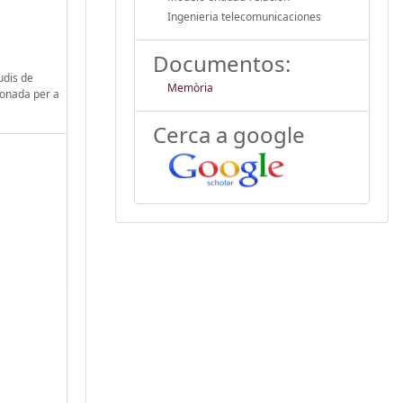
Ingenieria telecomunicaciones
Documentos:
udis de
Memòria
ionada per a
Cerca a google