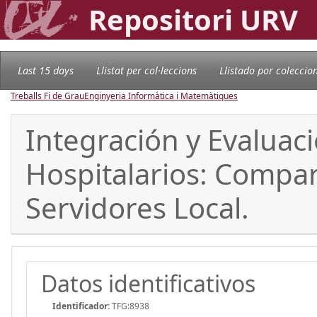
Repositori URV
Last 15 days
Llistat per col·leccions
Llistado por coleccio
Treballs Fi de Grau
Enginyeria Informàtica i Matemàtiques
Integración y Evaluac
Hospitalarios: Compar
Servidores Local.
Datos identificativos
Identificador:
TFG:8938