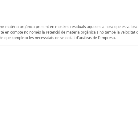
retenir matèria orgànica present en mostres residuals aquoses alhora que es valor
 Es té en compte no només la retenció de matèria orgànica sinó també la velocitat 
e que compleixi les necessitats de velocitat d'anàlisis de l'empresa.