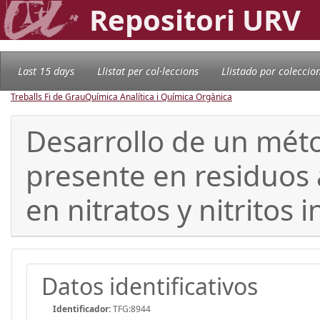
Repositori URV
Last 15 days
Llistat per col·leccions
Llistado por coleccio
Treballs Fi de Grau
Química Analítica i Química Orgànica
Desarrollo de un méto
presente en residuos 
en nitratos y nitritos
Datos identificativos
Identificador:
TFG:8944