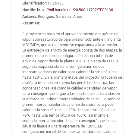
Identificador:
TFG:9136
Handle
:
https://hdl.handle.net/20.500.11797/TFG9136
Autores:
Rodríguez González, Anaïs
Resumen:
El proyecto se basa en el aprovechamiento energético del
vapor sobresaturado de baja presión sobrante en la planta
MDI/MDA, que actualmente se expansiona a la atmósfera.
La estrategia de ahorro de energía consta de dos etapas, la
primera se basa en la configuración de una tubería de
envío del vapor desde la planta MDI a la planta de ELO, la
segunda etapa consta de la configuración de dos
intercambiadores de calor para calentar la sosa cáustica
hasta 120ºC. En la primera etapa del proyecto, la tubería se
diseñará teniendo en cuenta las pérdidas de carga, las
condensaciones, así como la calidad y cantidad de vapor
para conseguir que llegue a las condiciones adecuadas en
la entrada del primer intercambiador de calor. El diseño del
primer intercambiador de calor se diseñará para poder
calentar la sosa cáustica al 30% de concentración desde
79ºC hasta una temperatura de 100ºC, así mismo el
segundo intercambiador de calor conseguirá que la sosa
cáustica llegue a una temperatura de 120ºC. La
configuración inicial de los intercambiadores de calor se