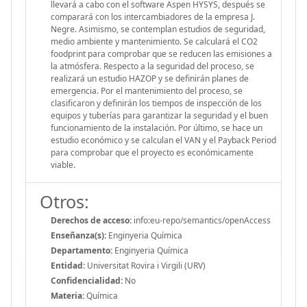
llevará a cabo con el software Aspen HYSYS, después se
comparará con los intercambiadores de la empresa J.
Negre. Asimismo, se contemplan estudios de seguridad,
medio ambiente y mantenimiento. Se calculará el CO2
foodprint para comprobar que se reducen las emisiones a
la atmósfera. Respecto a la seguridad del proceso, se
realizará un estudio HAZOP y se definirán planes de
emergencia. Por el mantenimiento del proceso, se
clasificaron y definirán los tiempos de inspección de los
equipos y tuberías para garantizar la seguridad y el buen
funcionamiento de la instalación. Por último, se hace un
estudio económico y se calculan el VAN y el Payback Period
para comprobar que el proyecto es económicamente
viable.
Otros:
Derechos de acceso:
info:eu-repo/semantics/openAccess
Enseñanza(s):
Enginyeria Química
Departamento:
Enginyeria Química
Entidad:
Universitat Rovira i Virgili (URV)
Confidencialidad:
No
Materia:
Química