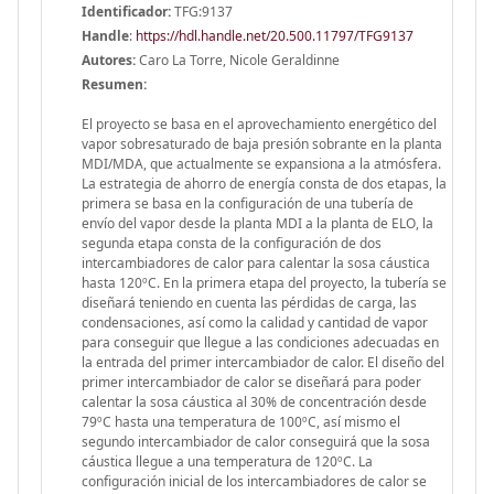
Identificador:
TFG:9137
Handle
:
https://hdl.handle.net/20.500.11797/TFG9137
Autores:
Caro La Torre, Nicole Geraldinne
Resumen:
El proyecto se basa en el aprovechamiento energético del
vapor sobresaturado de baja presión sobrante en la planta
MDI/MDA, que actualmente se expansiona a la atmósfera.
La estrategia de ahorro de energía consta de dos etapas, la
primera se basa en la configuración de una tubería de
envío del vapor desde la planta MDI a la planta de ELO, la
segunda etapa consta de la configuración de dos
intercambiadores de calor para calentar la sosa cáustica
hasta 120ºC. En la primera etapa del proyecto, la tubería se
diseñará teniendo en cuenta las pérdidas de carga, las
condensaciones, así como la calidad y cantidad de vapor
para conseguir que llegue a las condiciones adecuadas en
la entrada del primer intercambiador de calor. El diseño del
primer intercambiador de calor se diseñará para poder
calentar la sosa cáustica al 30% de concentración desde
79ºC hasta una temperatura de 100ºC, así mismo el
segundo intercambiador de calor conseguirá que la sosa
cáustica llegue a una temperatura de 120ºC. La
configuración inicial de los intercambiadores de calor se