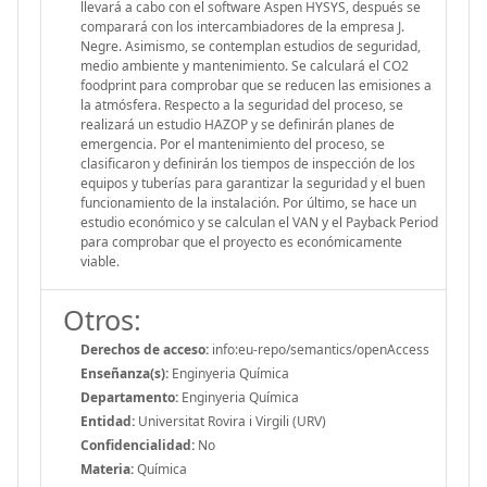
llevará a cabo con el software Aspen HYSYS, después se
comparará con los intercambiadores de la empresa J.
Negre. Asimismo, se contemplan estudios de seguridad,
medio ambiente y mantenimiento. Se calculará el CO2
foodprint para comprobar que se reducen las emisiones a
la atmósfera. Respecto a la seguridad del proceso, se
realizará un estudio HAZOP y se definirán planes de
emergencia. Por el mantenimiento del proceso, se
clasificaron y definirán los tiempos de inspección de los
equipos y tuberías para garantizar la seguridad y el buen
funcionamiento de la instalación. Por último, se hace un
estudio económico y se calculan el VAN y el Payback Period
para comprobar que el proyecto es económicamente
viable.
Otros:
Derechos de acceso:
info:eu-repo/semantics/openAccess
Enseñanza(s):
Enginyeria Química
Departamento:
Enginyeria Química
Entidad:
Universitat Rovira i Virgili (URV)
Confidencialidad:
No
Materia:
Química