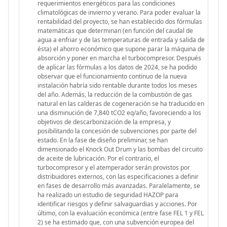
requerimientos energéticos para las condiciones
climatológicas de invierno y verano. Para poder evaluar la
rentabilidad del proyecto, se han establecido dos fórmulas
matemáticas que determinan (en función del caudal de
agua a enfriar y de las temperaturas de entrada y salida de
ésta) el ahorro económico que supone parar la máquina de
absorción y poner en marcha el turbocompresor. Después
de aplicar las fórmulas a los datos de 2024, se ha podido
observar que el funcionamiento continuo de la nueva
instalación habría sido rentable durante todos los meses
del año. Además, la reducción de la combustión de gas
natural en las calderas de cogeneración se ha traducido en
una disminución de 7,840 tCO2 eq/año, favoreciendo a los
objetivos de descarbonización de la empresa, y
posibilitando la concesión de subvenciones por parte del
estado. En la fase de diseño preliminar, se han
dimensionado el Knock Out Drum y las bombas del circuito
de aceite de lubricación. Por el contrario, el
turbocompresor y el atemperador serán provistos por
distribuidores externos, con las especificaciones a definir
en fases de desarrollo más avanzadas. Paralelamente, se
ha realizado un estudio de seguridad HAZOP para
identificar riesgos y definir salvaguardias y acciones. Por
último, con la evaluación económica (entre fase FEL 1 y FEL
2) se ha estimado que, con una subvención europea del