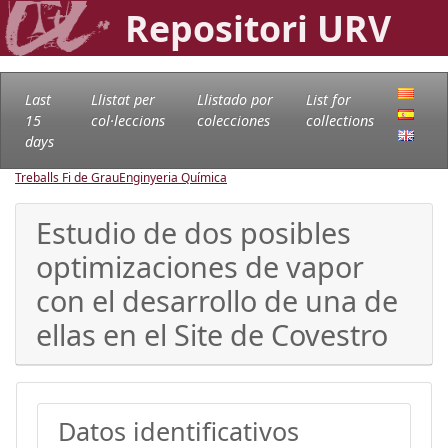
Repositori URV
Last
Llistat per
Llistado por
List for
15
col·leccions
colecciones
collections
days
Treballs Fi de Grau
Enginyeria Química
Estudio de dos posibles
optimizaciones de vapor
con el desarrollo de una de
ellas en el Site de Covestro
Datos identificativos