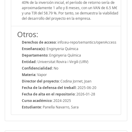
40% de la inversión inicial, el período de retorno sería de
aproximadamente 1 año y 8 meses, con un VAN de 6.5 M€
y una TIR del 58.79 %. Por tanto, se demuestra la viabilidad
del desarrollo del proyecto en la empresa.
Otros:
Derechos de acceso:
info:eu-repo/semantics/openAccess
Enseñanza(s):
Enginyeria Química
Departamento:
Enginyeria Química
Entidad:
Universitat Rovira i Virgili (URV)
Confidencialidad:
No
Materia:
Vapor
Director del proyecto:
Codina Jornet, Joan
Fecha de la defensa del treball:
2025-06-20
Fecha de alta en el repositorio:
2026-01-28
Curso académico:
2024-2025
Estudiante:
Panella Navarro, Sara