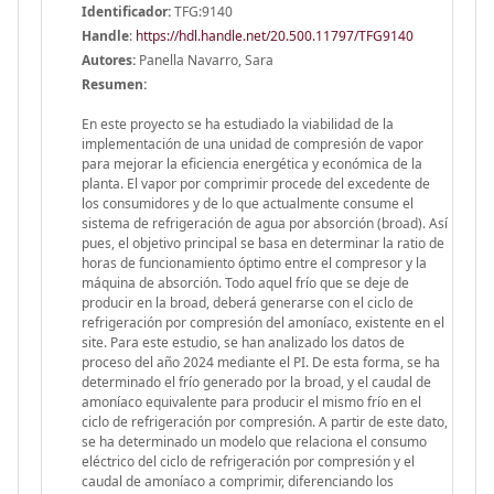
Identificador:
TFG:9140
Handle
:
https://hdl.handle.net/20.500.11797/TFG9140
Autores:
Panella Navarro, Sara
Resumen:
En este proyecto se ha estudiado la viabilidad de la
implementación de una unidad de compresión de vapor
para mejorar la eficiencia energética y económica de la
planta. El vapor por comprimir procede del excedente de
los consumidores y de lo que actualmente consume el
sistema de refrigeración de agua por absorción (broad). Así
pues, el objetivo principal se basa en determinar la ratio de
horas de funcionamiento óptimo entre el compresor y la
máquina de absorción. Todo aquel frío que se deje de
producir en la broad, deberá generarse con el ciclo de
refrigeración por compresión del amoníaco, existente en el
site. Para este estudio, se han analizado los datos de
proceso del año 2024 mediante el PI. De esta forma, se ha
determinado el frío generado por la broad, y el caudal de
amoníaco equivalente para producir el mismo frío en el
ciclo de refrigeración por compresión. A partir de este dato,
se ha determinado un modelo que relaciona el consumo
eléctrico del ciclo de refrigeración por compresión y el
caudal de amoníaco a comprimir, diferenciando los