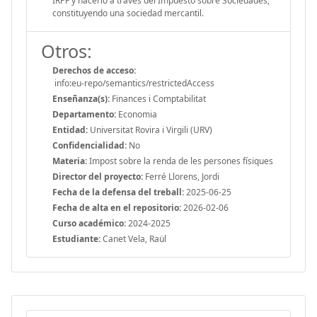
IRPF y hacerlo a través del Impuesto sobre Sociedades,
constituyendo una sociedad mercantil.
Otros:
Derechos de acceso:
info:eu-repo/semantics/restrictedAccess
Enseñanza(s):
Finances i Comptabilitat
Departamento:
Economia
Entidad:
Universitat Rovira i Virgili (URV)
Confidencialidad:
No
Materia:
Impost sobre la renda de les persones físiques
Director del proyecto:
Ferré Llorens, Jordi
Fecha de la defensa del treball:
2025-06-25
Fecha de alta en el repositorio:
2026-02-06
Curso académico:
2024-2025
Estudiante:
Canet Vela, Raül