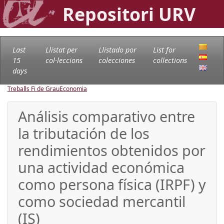
Repositori URV
Last
Llistat per
Llistado por
List for
15
col·leccions
colecciones
collections
days
Treballs Fi de Grau
Economia
Análisis comparativo entre
la tributación de los
rendimientos obtenidos por
una actividad económica
como persona física (IRPF) y
como sociedad mercantil
(IS)