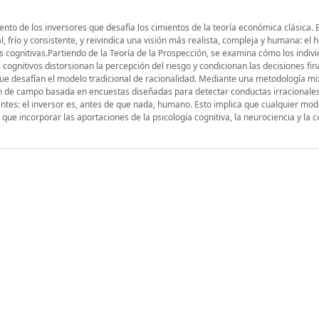
ento de los inversores que desafía los cimientos de la teoría económica clásica. E
 frío y consistente, y reivindica una visión más realista, compleja y humana: el
s cognitivas.Partiendo de la Teoría de la Prospección, se examina cómo los indiv
cognitivos distorsionan la percepción del riesgo y condicionan las decisiones fin
que desafían el modelo tradicional de racionalidad. Mediante una metodología mix
ión de campo basada en encuestas diseñadas para detectar conductas irracionale
ntes: el inversor es, antes de que nada, humano. Esto implica que cualquier mod
ue incorporar las aportaciones de la psicología cognitiva, la neurociencia y la c