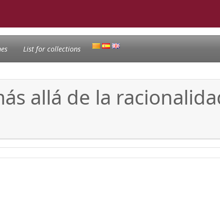
nes
List for collections
s allá de la racionalida