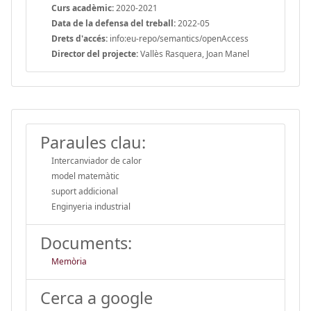
Curs acadèmic:
2020-2021
Data de la defensa del treball:
2022-05
Drets d'accés:
info:eu-repo/semantics/openAccess
Director del projecte:
Vallès Rasquera, Joan Manel
Paraules clau:
Intercanviador de calor
model matemàtic
suport addicional
Enginyeria industrial
Documents:
Memòria
Cerca a google