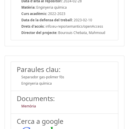
Data d'alta al repositori:
2024-02-28
Matèria:
Enginyeria química
Curs acadèmic:
2022-2023
Data de la defensa del treball:
2023-02-10
Drets d'accés:
info:eu-repo/semantics/openAccess
Director del projecte:
Bourouis Chebata, Mahmoud
Paraules clau:
Separador gas-polimer fós
Enginyeria química
Documents:
Memòria
Cerca a google