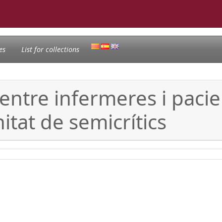
es
List for collections
 entre infermeres i paci
tat de semicrítics