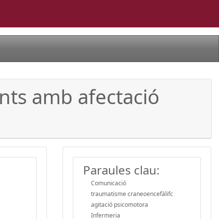
ents amb afectació
Paraules clau:
Comunicació
traumatisme craneoencefàlifc
agitació psicomotora
Infermeria