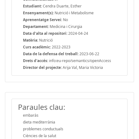
Estudiant:
Cendra Duarte, Esther
Ensenyament(s):
Nutrició i Metabolisme
Aprenentatge Servei:
No
Departament:
Medicina i Cirurgia
Data d'alta al repositori:
2024-04-24
Matèria:
Nutrició
Curs acadèmic:
2022-2023
Data de la defensa del treball:
2023-06-22
Drets d'accés:
info:eu-repo/semantics/openAccess
Director del projecte:
Arija Val, Maria Victoria
Paraules clau:
embaràs
dieta mediterrània
problemes conductuals
Ciències de la salut