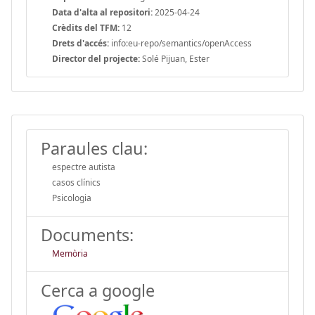
Data d'alta al repositori:
2025-04-24
Crèdits del TFM:
12
Drets d'accés:
info:eu-repo/semantics/openAccess
Director del projecte:
Solé Pijuan, Ester
Paraules clau:
espectre autista
casos clínics
Psicologia
Documents:
Memòria
Cerca a google