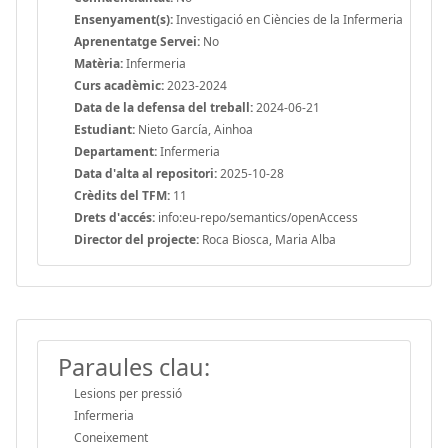
Ensenyament(s):
Investigació en Ciències de la Infermeria
Aprenentatge Servei:
No
Matèria:
Infermeria
Curs acadèmic:
2023-2024
Data de la defensa del treball:
2024-06-21
Estudiant:
Nieto García, Ainhoa
Departament:
Infermeria
Data d'alta al repositori:
2025-10-28
Crèdits del TFM:
11
Drets d'accés:
info:eu-repo/semantics/openAccess
Director del projecte:
Roca Biosca, Maria Alba
Paraules clau:
Lesions per pressió
Infermeria
Coneixement