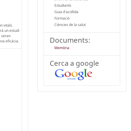
Estudiants
Guia d'acollida
Formació
Ciències de la salut
n vitals.
arà un estudi
s seran
Documents:
eva eficàcia.
Memòria
Cerca a google