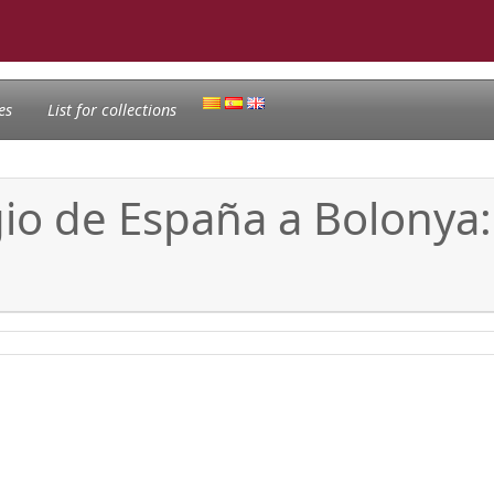
es
List for collections
gio de España a Bolonya