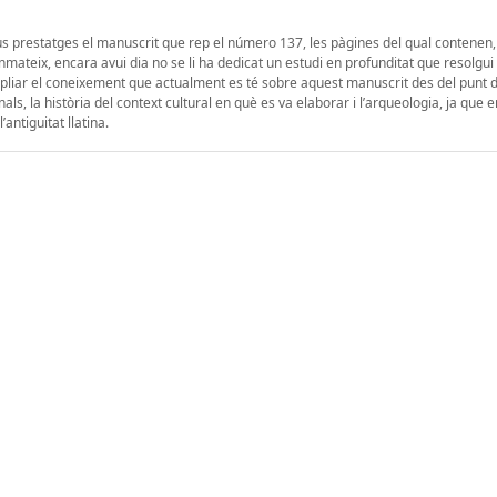
s prestatges el manuscrit que rep el número 137, les pàgines del qual contenen, 
anmateix, encara avui dia no se li ha dedicat un estudi en profunditat que resolgui 
 ampliar el coneixement que actualment es té sobre aquest manuscrit des del punt d
inals, la història del context cultural en què es va elaborar i l’arqueologia, ja que
antiguitat llatina.