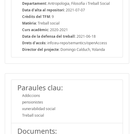
Departament:
Antropologia, Filosofia i Treball Social
Data d'alta al repositori:
2021-07-07
Crèdits del TFM:
9
Matèria:
Treball social
Curs acadèmic:
2020-2021
Data de la defensa del treball:
2021-06-18
Drets d'accés:
info:eu-repo/semantics/openAccess
Director del projecte:
Domingo Calduch, Yolanda
Paraules clau:
Addiccions
pensionistes
vunerabilidad social
Treball social
Documents: