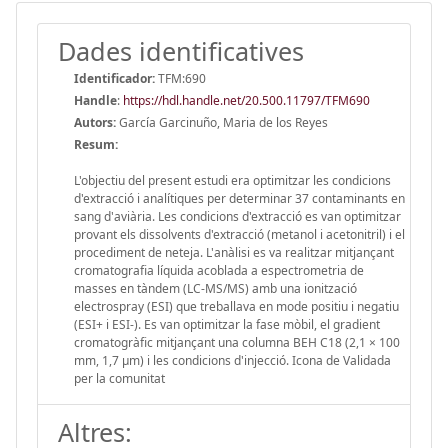
Dades identificatives
Identificador:
TFM:690
Handle
:
https://hdl.handle.net/20.500.11797/TFM690
Autors:
García Garcinuño, Maria de los Reyes
Resum:
L'objectiu del present estudi era optimitzar les condicions
d'extracció i analítiques per determinar 37 contaminants en
sang d'aviària. Les condicions d'extracció es van optimitzar
provant els dissolvents d'extracció (metanol i acetonitril) i el
procediment de neteja. L'anàlisi es va realitzar mitjançant
cromatografia líquida acoblada a espectrometria de
masses en tàndem (LC-MS/MS) amb una ionització
electrospray (ESI) que treballava en mode positiu i negatiu
(ESI+ i ESI-). Es van optimitzar la fase mòbil, el gradient
cromatogràfic mitjançant una columna BEH C18 (2,1 × 100
mm, 1,7 μm) i les condicions d'injecció. Icona de Validada
per la comunitat
Altres: