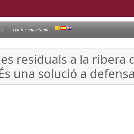
es
List for collections
s residuals a la ribera 
És una solució a defensa