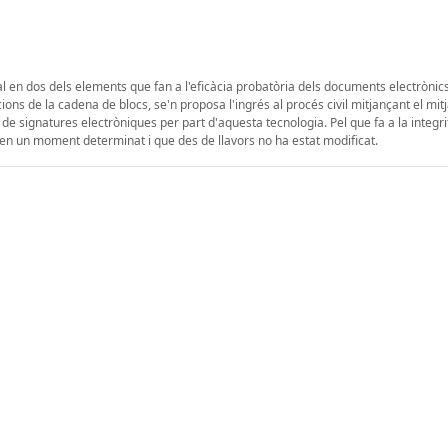
al en dos dels elements que fan a l'eficàcia probatòria dels documents electrònics:
ons de la cadena de blocs, se'n proposa l'ingrés al procés civil mitjançant el mit
e signatures electròniques per part d'aquesta tecnologia. Pel que fa a la integri
en un moment determinat i que des de llavors no ha estat modificat.