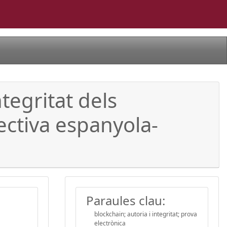
ntegritat dels
ctiva espanyola-
Paraules clau:
blockchain; autoria i integritat; prova
electrònica