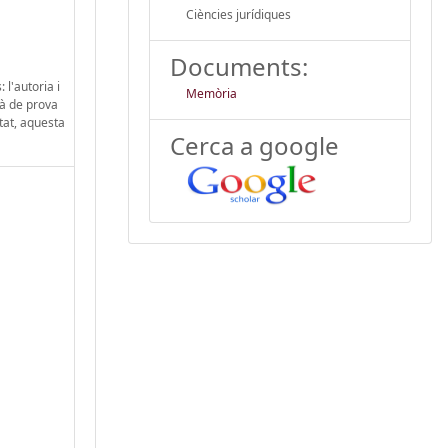
Ciències jurídiques
Documents:
 l'autoria i
Memòria
jà de prova
tat, aquesta
Cerca a google