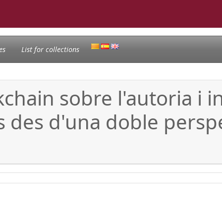
es
List for collections
chain sobre l'autoria i i
 des d'una doble perspe