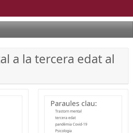
l a la tercera edat al
Paraules clau:
Trastorn mental
tercera edat
pandèmia Covid-19
Psicologia