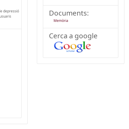
Documents:
 de depressió
 usuaris
Memòria
Cerca a google