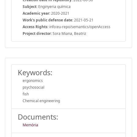
Subject:
Enginyeria química
Academic year:
2020-2021
Work's public defense date:
2021-05-21
Access Rights:
info:eu-repo/semantics/openAccess
Project director:
Sora Miana, Beatriz
Keywords:
ergonomics
psychosocial
fish
Chemical engineering
Documents:
Memòria